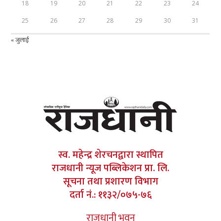
18
19
20
21
22
23
24
25
26
27
28
29
30
31
« जुलाई
स्व. महेन्द्र शेरचनद्वारा स्थापित
राजधानी न्यूज पब्लिकेशन प्रा. लि.
सूचना तथा प्रशारण विभाग
दर्ता नं.: ११३२/०७५-७६
राजधानी भवन