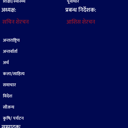
शिक्षा/स्वास्थ्य
पूर्वाधार
अध्यक्ष:
प्रबन्ध निर्देशक:
सचिन शेरचन
आशिस शेरचन
अन्तराष्ट्रिय
अन्तर्वार्ता
अर्थ
कला/साहित्य
समाचार
विदेश
सौजन्य
कृषि/ पर्यटन
सम्पादकः