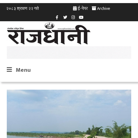
ई-पेपर
Archive
२०८३ श्रावण २२ गते
Menu