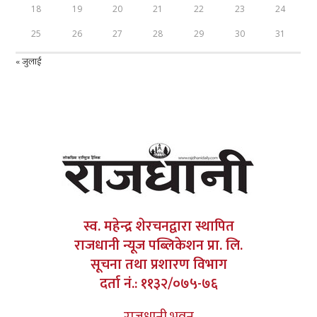
18
19
20
21
22
23
24
25
26
27
28
29
30
31
« जुलाई
स्व. महेन्द्र शेरचनद्वारा स्थापित
राजधानी न्यूज पब्लिकेशन प्रा. लि.
सूचना तथा प्रशारण विभाग
दर्ता नं.: ११३२/०७५-७६