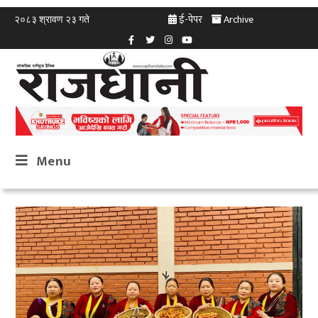
ई-पेपर
Archive
२०८३ श्रावण २३ गते
Menu