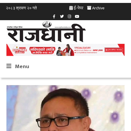
ई-पेपर
Archive
२०८३ श्रावण २० गते
Menu