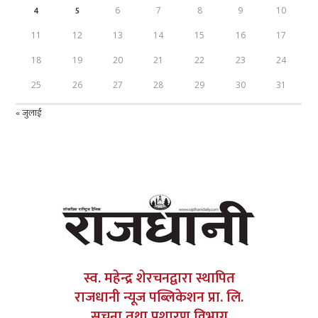
4
5
6
7
8
9
10
11
12
13
14
15
16
17
18
19
20
21
22
23
24
25
26
27
28
29
30
31
« जुलाई
स्व. महेन्द्र शेरचनद्वारा स्थापित
राजधानी न्यूज पब्लिकेशन प्रा. लि.
सूचना तथा प्रशारण विभाग