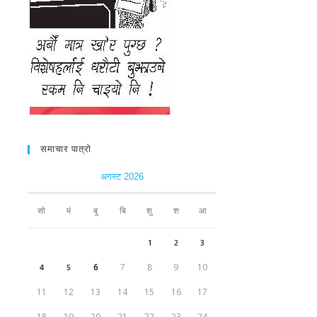
समाचार पात्रो
अगस्ट 2026
सो
मं
बु
बि
शु
श
आ
1
2
3
4
5
6
7
8
9
10
11
12
13
14
15
16
17
18
19
20
21
22
23
24