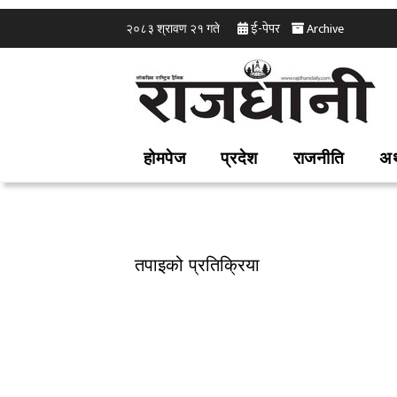
ई-पेपर
Archive
२०८३ श्रावण २१ गते
होमपेज
प्रदेश
राजनीति
अर
तपाइको प्रतिक्रिया