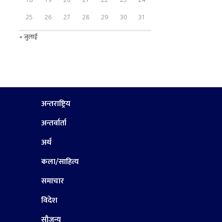
25
26
27
28
29
30
31
« जुलाई
अन्तराष्ट्रिय
अन्तर्वार्ता
अर्थ
कला/साहित्य
समाचार
विदेश
सौजन्य