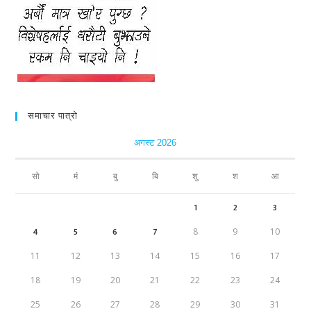
समाचार पात्रो
अगस्ट 2026
सो
मं
बु
बि
शु
श
आ
1
2
3
4
5
6
7
8
9
10
11
12
13
14
15
16
17
18
19
20
21
22
23
24
25
26
27
28
29
30
31