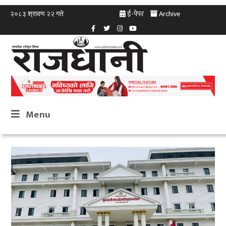
ई-पेपर
Archive
२०८३ श्रावण २२ गते
Menu