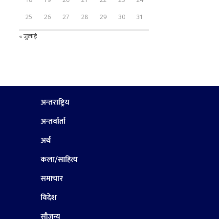
25
26
27
28
29
30
31
« जुलाई
अन्तराष्ट्रिय
अन्तर्वार्ता
अर्थ
कला/साहित्य
समाचार
विदेश
सौजन्य