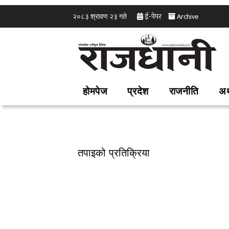
ई-पेपर
Archive
२०८३ श्रावण २३ गते
होमपेज
प्रदेश
राजनीति
अर
तपाइको प्रतिक्रिया