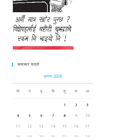
समाचार पात्रो
अगस्ट 2026
सो
मं
बु
बि
शु
श
आ
1
2
3
4
5
6
7
8
9
10
11
12
13
14
15
16
17
18
19
20
21
22
23
24