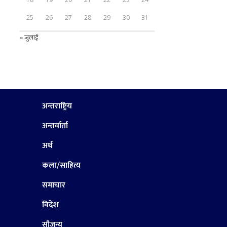
25
26
27
28
29
30
31
« जुलाई
अन्तराष्ट्रिय
अन्तर्वार्ता
अर्थ
कला/साहित्य
समाचार
विदेश
सौजन्य