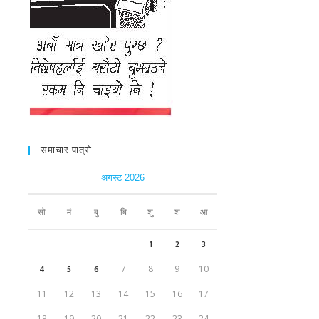
समाचार पात्रो
अगस्ट 2026
सो
मं
बु
बि
शु
श
आ
1
2
3
4
5
6
7
8
9
10
11
12
13
14
15
16
17
18
19
20
21
22
23
24