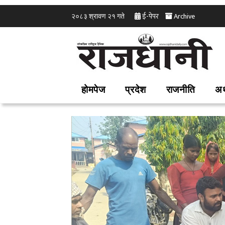
ई-पेपर
Archive
२०८३ श्रावण २१ गते
होमपेज
प्रदेश
राजनीति
अर