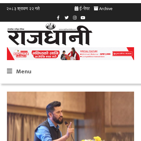
ई-पेपर
Archive
२०८३ श्रावण २२ गते
Menu