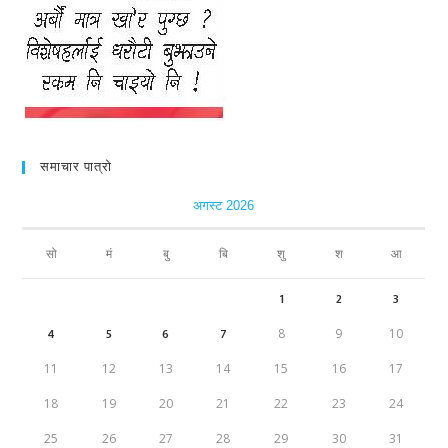
समाचार पात्रो
अगस्ट 2026
सो
मं
बु
बि
शु
श
आ
1
2
3
4
5
6
7
8
9
10
11
12
13
14
15
16
17
18
19
20
21
22
23
24
25
26
27
28
29
30
31