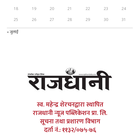
18
19
20
21
22
23
24
25
26
27
28
29
30
31
« जुलाई
स्व. महेन्द्र शेरचनद्वारा स्थापित
राजधानी न्यूज पब्लिकेशन प्रा. लि.
सूचना तथा प्रशारण विभाग
दर्ता नं.: ११३२/०७५-७६