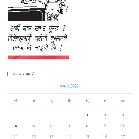
समाचार पात्रो
अगस्ट 2026
सो
मं
बु
बि
शु
श
आ
1
2
3
4
5
6
7
8
9
10
11
12
13
14
15
16
17