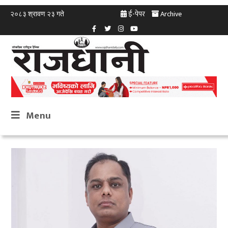
ई-पेपर
Archive
२०८३ श्रावण २३ गते
Menu