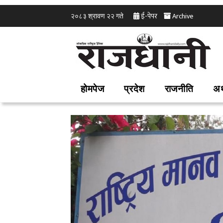
ई-पेपर
Archive
२०८३ श्रावण २२ गते
होमपेज
प्रदेश
राजनीति
अर