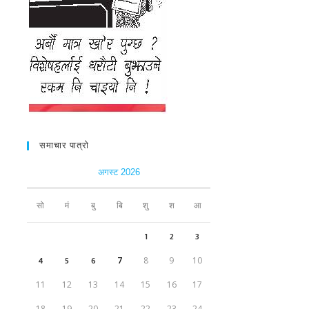
समाचार पात्रो
अगस्ट 2026
सो
मं
बु
बि
शु
श
आ
1
2
3
4
5
6
7
8
9
10
11
12
13
14
15
16
17
18
19
20
21
22
23
24