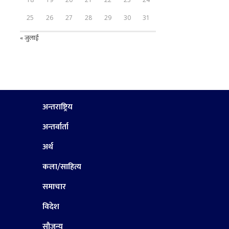
25
26
27
28
29
30
31
« जुलाई
अन्तराष्ट्रिय
अन्तर्वार्ता
अर्थ
कला/साहित्य
समाचार
विदेश
सौजन्य