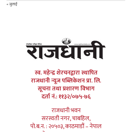
« जुलाई
स्व. महेन्द्र शेरचनद्वारा स्थापित
राजधानी न्यूज पब्लिकेशन प्रा. लि.
सूचना तथा प्रशारण विभाग
दर्ता नं.: ११३२/०७५-७६
राजधानी भवन
सरस्वती नगर, चाबहिल,
पो.ब.न. : २०५०३, काठमाडौं – नेपाल