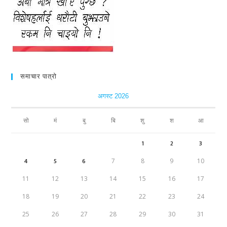
समाचार पात्रो
अगस्ट 2026
सो
मं
बु
बि
शु
श
आ
1
2
3
4
5
6
7
8
9
10
11
12
13
14
15
16
17
18
19
20
21
22
23
24
25
26
27
28
29
30
31