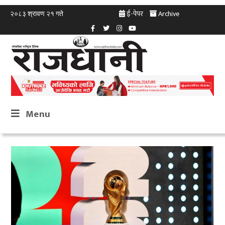
ई-पेपर
Archive
२०८३ श्रावण २१ गते
Menu