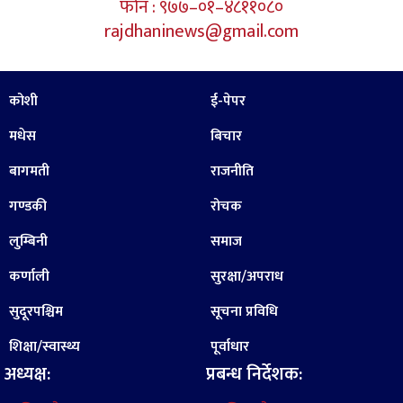
फोन : ९७७–०१–४८११०८०
rajdhaninews@gmail.com
कोशी
ई-पेपर
मधेस
बिचार
बागमती
राजनीति
गण्डकी
रोचक
लुम्बिनी
समाज
कर्णाली
सुरक्षा/अपराध
सुदूरपश्चिम
सूचना प्रविधि
शिक्षा/स्वास्थ्य
पूर्वाधार
अध्यक्ष:
प्रबन्ध निर्देशक: