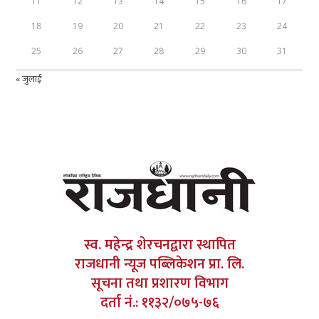
11
12
13
14
15
16
17
18
19
20
21
22
23
24
25
26
27
28
29
30
31
« जुलाई
स्व. महेन्द्र शेरचनद्वारा स्थापित
राजधानी न्यूज पब्लिकेशन प्रा. लि.
सूचना तथा प्रशारण विभाग
दर्ता नं.: ११३२/०७५-७६