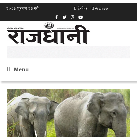
ई-पेपर
Archive
२०८३ श्रावण २३ गते
Menu