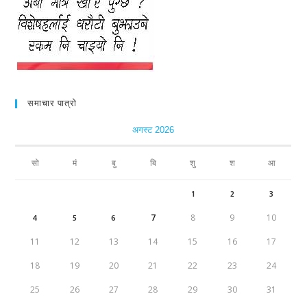
समाचार पात्रो
अगस्ट 2026
सो
मं
बु
बि
शु
श
आ
1
2
3
4
5
6
7
8
9
10
11
12
13
14
15
16
17
18
19
20
21
22
23
24
25
26
27
28
29
30
31