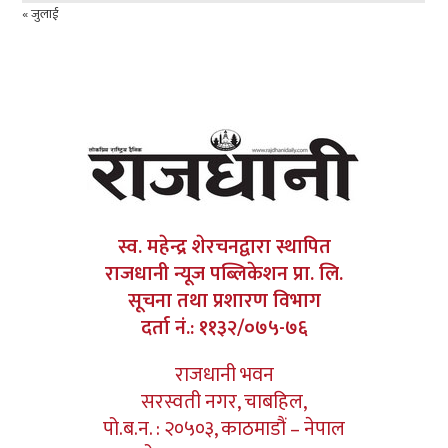
« जुलाई
स्व. महेन्द्र शेरचनद्वारा स्थापित
राजधानी न्यूज पब्लिकेशन प्रा. लि.
सूचना तथा प्रशारण विभाग
दर्ता नं.: ११३२/०७५-७६
राजधानी भवन
सरस्वती नगर, चाबहिल,
पो.ब.न. : २०५०३, काठमाडौं – नेपाल