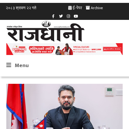
ई-पेपर
Archive
२०८३ श्रावण २२ गते
Menu