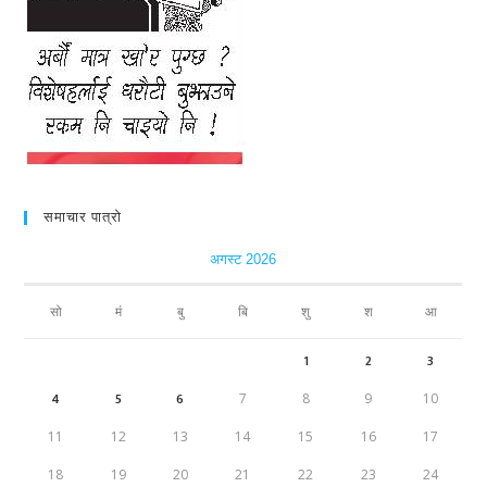
समाचार पात्रो
अगस्ट 2026
सो
मं
बु
बि
शु
श
आ
1
2
3
4
5
6
7
8
9
10
11
12
13
14
15
16
17
18
19
20
21
22
23
24