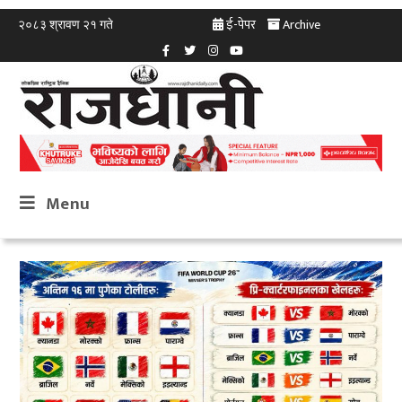
ई-पेपर
Archive
२०८३ श्रावण २१ गते
Menu