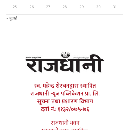
25
26
27
28
29
30
31
« जुलाई
स्व. महेन्द्र शेरचनद्वारा स्थापित
राजधानी न्यूज पब्लिकेशन प्रा. लि.
सूचना तथा प्रशारण विभाग
दर्ता नं.: ११३२/०७५-७६
राजधानी भवन