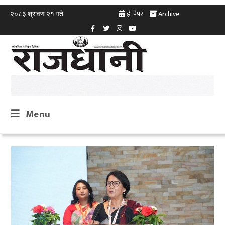
ई-पेपर
Archive
२०८३ श्रावण २१ गते
Menu