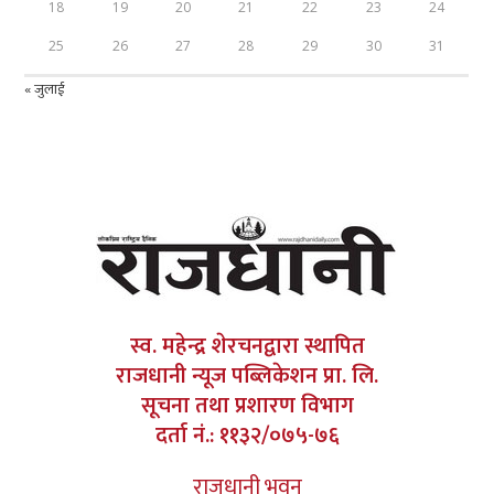
18
19
20
21
22
23
24
25
26
27
28
29
30
31
« जुलाई
स्व. महेन्द्र शेरचनद्वारा स्थापित
राजधानी न्यूज पब्लिकेशन प्रा. लि.
सूचना तथा प्रशारण विभाग
दर्ता नं.: ११३२/०७५-७६
राजधानी भवन