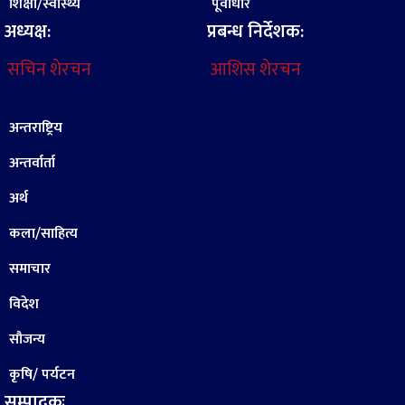
शिक्षा/स्वास्थ्य
पूर्वाधार
अध्यक्ष:
प्रबन्ध निर्देशक:
सचिन शेरचन
आशिस शेरचन
अन्तराष्ट्रिय
अन्तर्वार्ता
अर्थ
कला/साहित्य
समाचार
विदेश
सौजन्य
कृषि/ पर्यटन
सम्पादकः