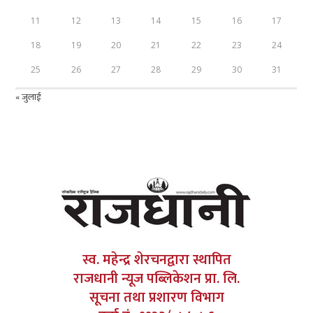
11
12
13
14
15
16
17
18
19
20
21
22
23
24
25
26
27
28
29
30
31
« जुलाई
स्व. महेन्द्र शेरचनद्वारा स्थापित
राजधानी न्यूज पब्लिकेशन प्रा. लि.
सूचना तथा प्रशारण विभाग