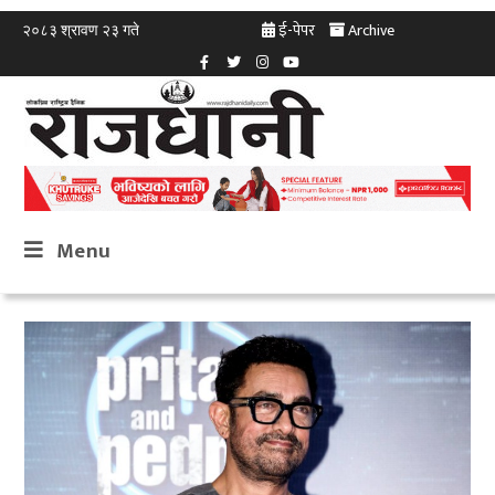
ई-पेपर
Archive
२०८३ श्रावण २३ गते
Menu