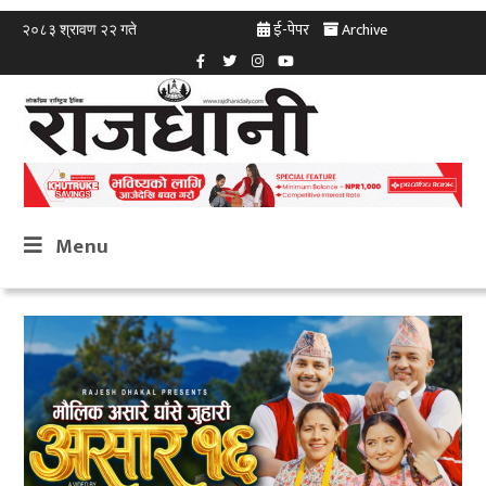
ई-पेपर
Archive
२०८३ श्रावण २२ गते
Menu