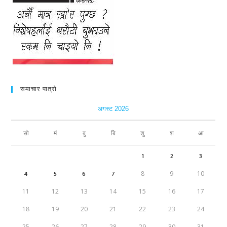
समाचार पात्रो
अगस्ट 2026
सो
मं
बु
बि
शु
श
आ
1
2
3
4
5
6
7
8
9
10
11
12
13
14
15
16
17
18
19
20
21
22
23
24
25
26
27
28
29
30
31