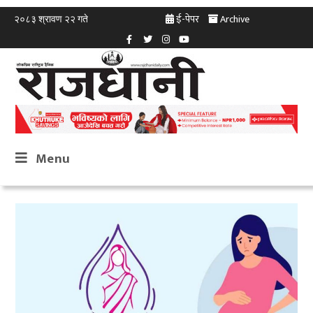
ई-पेपर
Archive
२०८३ श्रावण २२ गते
Menu