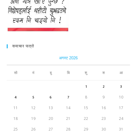
समाचार पात्रो
अगस्ट 2026
सो
मं
बु
बि
शु
श
आ
1
2
3
4
5
6
7
8
9
10
11
12
13
14
15
16
17
18
19
20
21
22
23
24
25
26
27
28
29
30
31