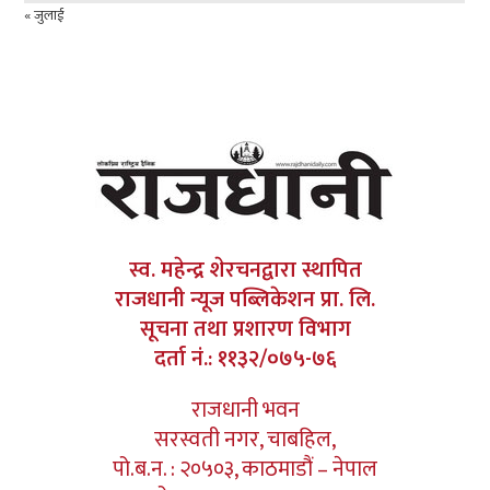
« जुलाई
स्व. महेन्द्र शेरचनद्वारा स्थापित
राजधानी न्यूज पब्लिकेशन प्रा. लि.
सूचना तथा प्रशारण विभाग
दर्ता नं.: ११३२/०७५-७६
राजधानी भवन
सरस्वती नगर, चाबहिल,
पो.ब.न. : २०५०३, काठमाडौं – नेपाल