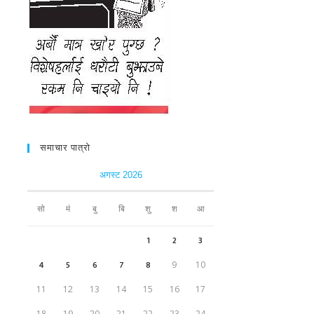
समाचार पात्रो
अगस्ट 2026
सो
मं
बु
बि
शु
श
आ
1
2
3
4
5
6
7
8
9
10
11
12
13
14
15
16
17
18
19
20
21
22
23
24