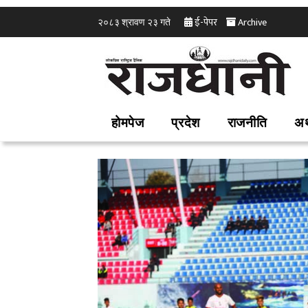
ई-पेपर
Archive
२०८३ श्रावण २३ गते
होमपेज
प्रदेश
राजनीति
अर