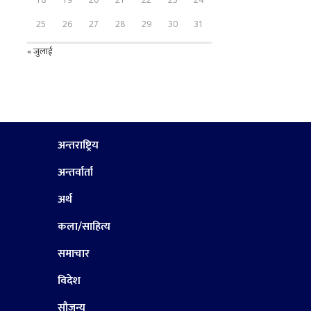
25
26
27
28
29
30
31
« जुलाई
अन्तराष्ट्रिय
अन्तर्वार्ता
अर्थ
कला/साहित्य
समाचार
विदेश
सौजन्य