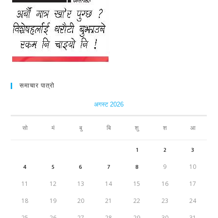
समाचार पात्रो
अगस्ट 2026
सो
मं
बु
बि
शु
श
आ
1
2
3
4
5
6
7
8
9
10
11
12
13
14
15
16
17
18
19
20
21
22
23
24
25
26
27
28
29
30
31