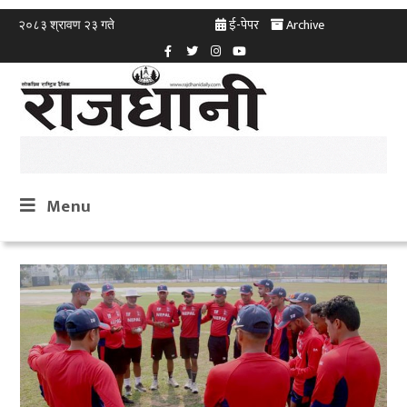
ई-पेपर
Archive
२०८३ श्रावण २३ गते
Menu