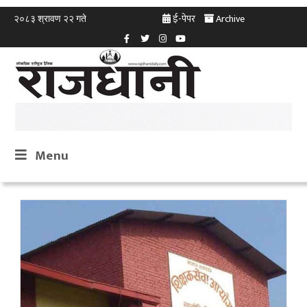
ई-पेपर
Archive
२०८३ श्रावण २२ गते
Menu