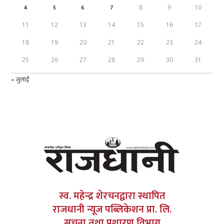
4
5
6
7
8
9
10
11
12
13
14
15
16
17
18
19
20
21
22
23
24
25
26
27
28
29
30
31
« जुलाई
स्व. महेन्द्र शेरचनद्वारा स्थापित
राजधानी न्यूज पब्लिकेशन प्रा. लि.
सूचना तथा प्रशारण विभाग