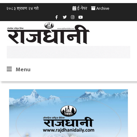
ई-पेपर
Archive
२०८३ श्रावण २४ गते
Menu