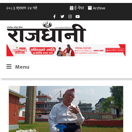
ई-पेपर
Archive
२०८३ श्रावण २४ गते
Menu