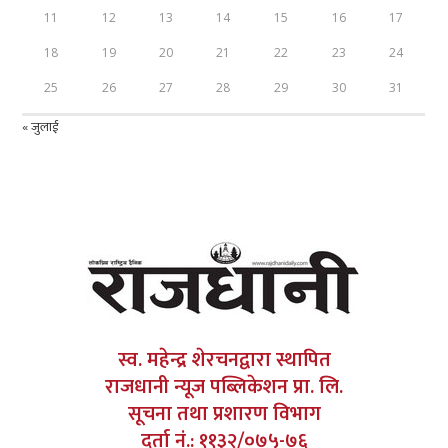
11
12
13
14
15
16
17
18
19
20
21
22
23
24
25
26
27
28
29
30
31
« जुलाई
स्व. महेन्द्र शेरचनद्वारा स्थापित
राजधानी न्यूज पब्लिकेशन प्रा. लि.
सूचना तथा प्रशारण विभाग
दर्ता नं.: ११३२/०७५-७६