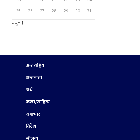
25
26
27
28
29
30
31
« जुलाई
अन्तराष्ट्रिय
अन्तर्वार्ता
अर्थ
कला/साहित्य
समाचार
विदेश
सौजन्य