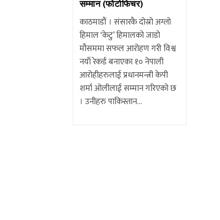
सम्मान (फाेटाेफिचर)
काठमाडौं । संसारकै दोस्रो अग्लो
हिमाल ‘केटु’ हिमालको जाडो
मौसममा सफल आरोहण गरी विश्व
नयाँ रेकर्ड बनाएका १० नेपाली
आरोहीहरुलाई प्रधानमन्त्री केपी
शर्मा ओलीलाई सम्मान गरिएको छ
। उनीहरु पाकिस्तान…