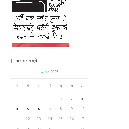
समाचार पात्रो
अगस्ट 2026
सो
मं
बु
बि
शु
श
आ
1
2
3
4
5
6
7
8
9
10
11
12
13
14
15
16
17
18
19
20
21
22
23
24