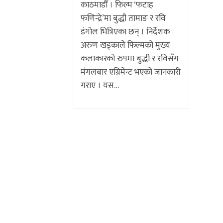
काठमाडौँ । फिल्म ‘फटाह
फणिन्द्रे’मा बुद्धी तामाङ र रवि
डंगोल भित्रिएका छन् । निर्देशक
अरुण खड्काले फिल्मको मुख्य
कलाकारको रुपमा बुद्धी र रविसँग
मंगलबार एग्रिमेन्ट भएको जानकारी
गराए । यस…