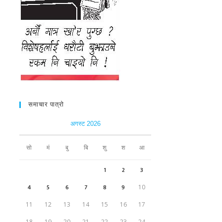
समाचार पात्रो
अगस्ट 2026
सो
मं
बु
बि
शु
श
आ
1
2
3
4
5
6
7
8
9
10
11
12
13
14
15
16
17
18
19
20
21
22
23
24