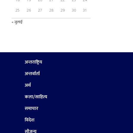
25
26
27
28
29
30
31
« जुलाई
अन्तराष्ट्रिय
अन्तर्वार्ता
अर्थ
कला/साहित्य
समाचार
विदेश
सौजन्य