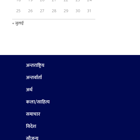
25
26
27
28
29
30
31
« जुलाई
अन्तराष्ट्रिय
अन्तर्वार्ता
अर्थ
कला/साहित्य
समाचार
विदेश
सौजन्य