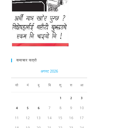
समाचार पात्रो
अगस्ट 2026
सो
मं
बु
बि
शु
श
आ
1
2
3
4
5
6
7
8
9
10
11
12
13
14
15
16
17
18
19
20
21
22
23
24