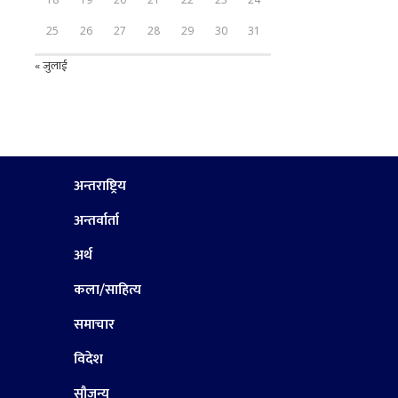
25
26
27
28
29
30
31
« जुलाई
अन्तराष्ट्रिय
अन्तर्वार्ता
अर्थ
कला/साहित्य
समाचार
विदेश
सौजन्य