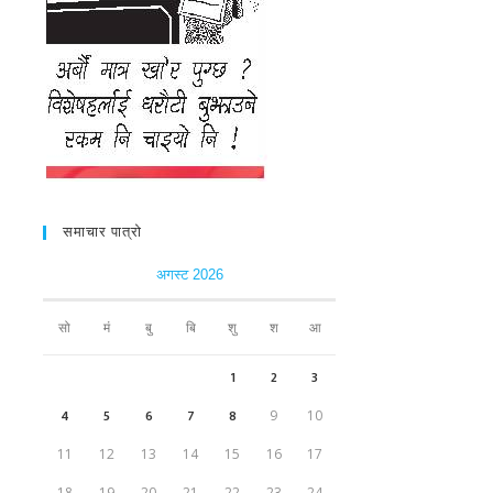
समाचार पात्रो
अगस्ट 2026
सो
मं
बु
बि
शु
श
आ
1
2
3
4
5
6
7
8
9
10
11
12
13
14
15
16
17
18
19
20
21
22
23
24