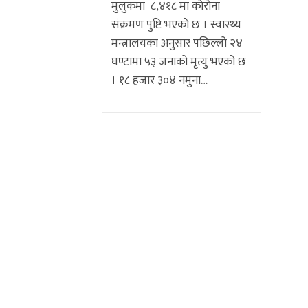
मुलुकमा ८,४१८ मा काेराेना
संक्रमण पुष्टि भएकाे छ । स्वास्थ्य
मन्त्रालयका अनुसार पछिल्लो २४
घण्टामा ५३ जनाको मृत्यु भएको छ
। १८ हजार ३०४ नमुना…