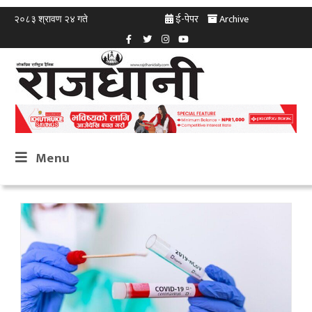
ई-पेपर
Archive
२०८३ श्रावण २४ गते
Menu