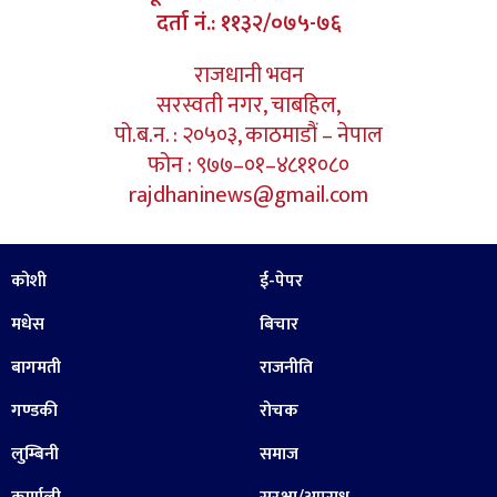
दर्ता नं.: ११३२/०७५-७६
राजधानी भवन
सरस्वती नगर, चाबहिल,
पो.ब.न. : २०५०३, काठमाडौं – नेपाल
फोन : ९७७–०१–४८११०८०
rajdhaninews@gmail.com
कोशी
ई-पेपर
मधेस
बिचार
बागमती
राजनीति
गण्डकी
रोचक
लुम्बिनी
समाज