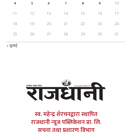
4
5
6
7
8
9
10
11
12
13
14
15
16
17
18
19
20
21
22
23
24
25
26
27
28
29
30
31
« जुलाई
स्व. महेन्द्र शेरचनद्वारा स्थापित
राजधानी न्यूज पब्लिकेशन प्रा. लि.
सूचना तथा प्रशारण विभाग