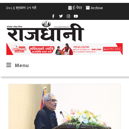
ई-पेपर
Archive
२०८३ श्रावण २१ गते
Menu