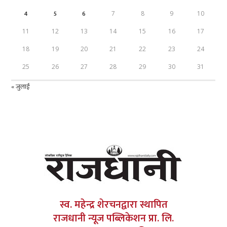
4
5
6
7
8
9
10
11
12
13
14
15
16
17
18
19
20
21
22
23
24
25
26
27
28
29
30
31
« जुलाई
स्व. महेन्द्र शेरचनद्वारा स्थापित
राजधानी न्यूज पब्लिकेशन प्रा. लि.