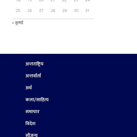
25
26
27
28
29
30
31
« जुलाई
अन्तराष्ट्रिय
अन्तर्वार्ता
अर्थ
कला/साहित्य
समाचार
विदेश
सौजन्य