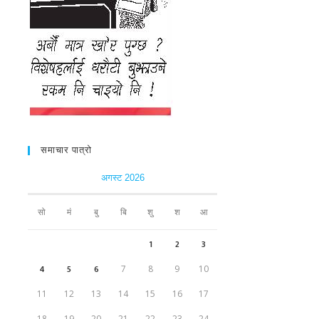
समाचार पात्रो
अगस्ट 2026
सो
मं
बु
बि
शु
श
आ
1
2
3
4
5
6
7
8
9
10
11
12
13
14
15
16
17
18
19
20
21
22
23
24