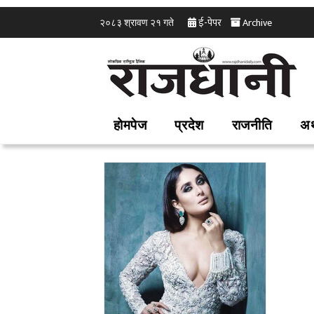
ई-पेपर
Archive
२०८३ श्रावण २१ गते
होमपेज
प्रदेश
राजनीति
अर