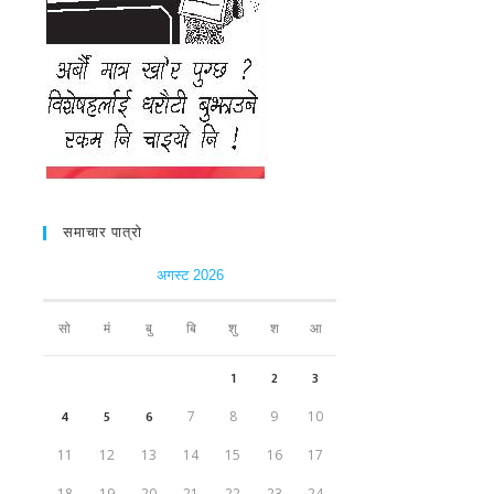
समाचार पात्रो
अगस्ट 2026
सो
मं
बु
बि
शु
श
आ
1
2
3
4
5
6
7
8
9
10
11
12
13
14
15
16
17
18
19
20
21
22
23
24