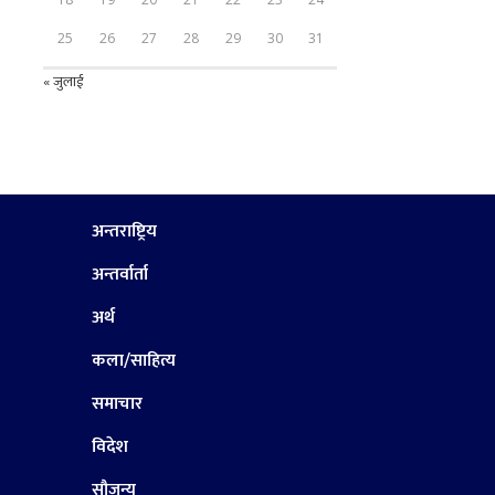
25
26
27
28
29
30
31
« जुलाई
अन्तराष्ट्रिय
अन्तर्वार्ता
अर्थ
कला/साहित्य
समाचार
विदेश
सौजन्य