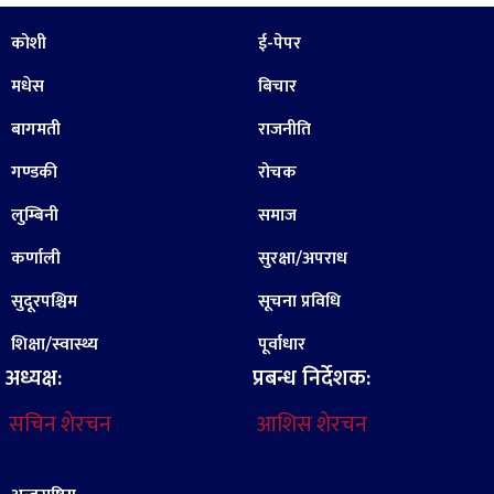
कोशी
ई-पेपर
मधेस
बिचार
बागमती
राजनीति
गण्डकी
रोचक
लुम्बिनी
समाज
कर्णाली
सुरक्षा/अपराध
सुदूरपश्चिम
सूचना प्रविधि
शिक्षा/स्वास्थ्य
पूर्वाधार
अध्यक्ष:
प्रबन्ध निर्देशक:
सचिन शेरचन
आशिस शेरचन