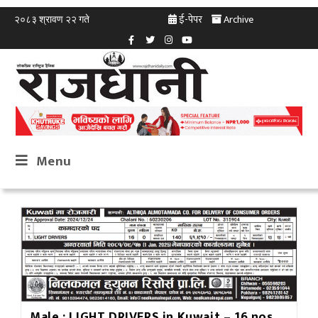
ई-पेपर
Archive
२०८३ श्रावण २२ गते
Menu
Male : LIGHT DRIVERS in Kuwait – 16 nos