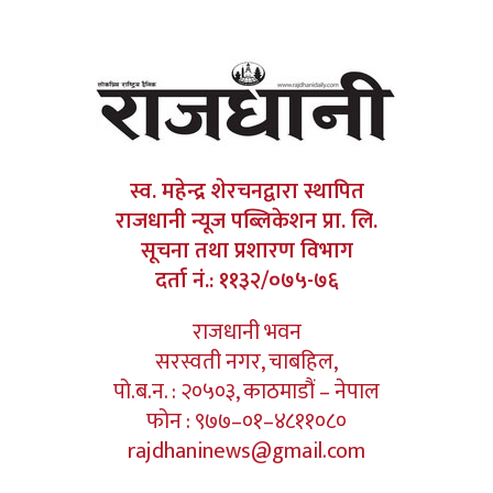
स्व. महेन्द्र शेरचनद्वारा स्थापित
राजधानी न्यूज पब्लिकेशन प्रा. लि.
सूचना तथा प्रशारण विभाग
दर्ता नं.: ११३२/०७५-७६
राजधानी भवन
सरस्वती नगर, चाबहिल,
पो.ब.न. : २०५०३, काठमाडौं – नेपाल
फोन : ९७७–०१–४८११०८०
rajdhaninews@gmail.com