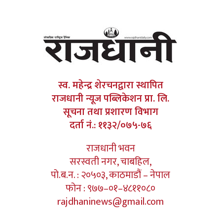
स्व. महेन्द्र शेरचनद्वारा स्थापित
राजधानी न्यूज पब्लिकेशन प्रा. लि.
सूचना तथा प्रशारण विभाग
दर्ता नं.: ११३२/०७५-७६
राजधानी भवन
सरस्वती नगर, चाबहिल,
पो.ब.न. : २०५०३, काठमाडौं – नेपाल
फोन : ९७७–०१–४८११०८०
rajdhaninews@gmail.com