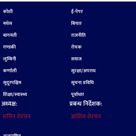
कोशी
ई-पेपर
मधेस
बिचार
बागमती
राजनीति
गण्डकी
रोचक
लुम्बिनी
समाज
कर्णाली
सुरक्षा/अपराध
सुदूरपश्चिम
सूचना प्रविधि
शिक्षा/स्वास्थ्य
पूर्वाधार
अध्यक्ष:
प्रबन्ध निर्देशक:
सचिन शेरचन
आशिस शेरचन