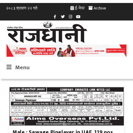
ई-पेपर
Archive
२०८३ श्रावण २२ गते
Menu
Male : Sewage Pipelayer in UAE, 119 nos