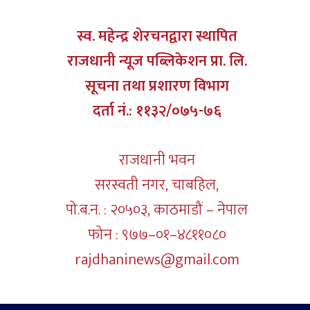
स्व. महेन्द्र शेरचनद्वारा स्थापित
राजधानी न्यूज पब्लिकेशन प्रा. लि.
सूचना तथा प्रशारण विभाग
दर्ता नं.: ११३२/०७५-७६
राजधानी भवन
सरस्वती नगर, चाबहिल,
पो.ब.न. : २०५०३, काठमाडौं – नेपाल
फोन : ९७७–०१–४८११०८०
rajdhaninews@gmail.com