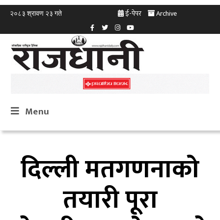
ई-पेपर
Archive
२०८३ श्रावण २३ गते
Menu
दिल्ली मतगणनाको
तयारी पूरा