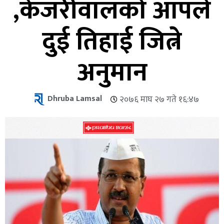
,केजरीवालको आपले
दुई तिहाई जित्ने
अनुमान
Dhruba Lamsal
२०७६ माघ २७ गते १६:४७