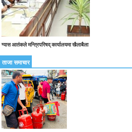
ग्यास आतंकले मन्त्रिपरिषद् कार्यालयमा खैलाबैला
ताजा समाचार