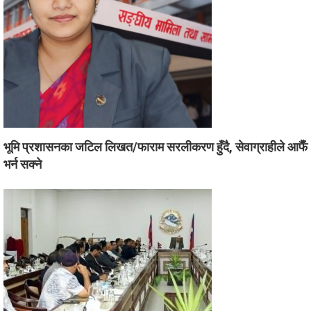
भूमि प्रशासनका जटिल लिखत/फाराम सरलीकरण हुँदै, सेवाग्राहीले आफैँ
भर्न सक्ने