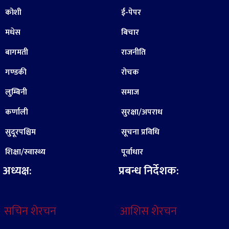
कोशी
ई-पेपर
मधेस
बिचार
बागमती
राजनीति
गण्डकी
रोचक
लुम्बिनी
समाज
कर्णाली
सुरक्षा/अपराध
सुदूरपश्चिम
सूचना प्रविधि
शिक्षा/स्वास्थ्य
पूर्वाधार
अध्यक्ष:
प्रबन्ध निर्देशक:
सचिन शेरचन
आशिस शेरचन