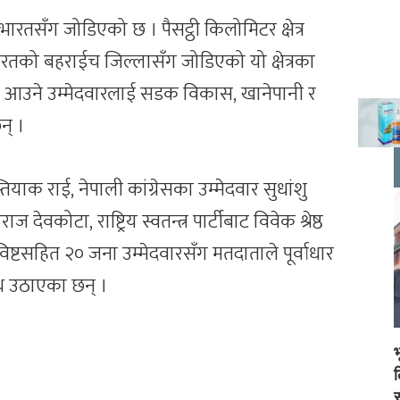
 भारतसँग जोडिएको छ । पैसट्ठी किलोमिटर क्षेत्र
तको बहराईच जिल्लासँग जोडिएको यो क्षेत्रका
ा आउने उम्मेदवारलाई सडक विकास, खानेपानी र
न् ।
स्तियाक राई, नेपाली कांग्रेसका उम्मेदवार सुधांशु
राज देवकोटा, राष्ट्रिय स्वतन्त्र पार्टीबाट विवेक श्रेष्ठ
्र विष्टसहित २० जना उम्मेदवारसँग मतदाताले पूर्वाधार
थ उठाएका छन् ।
स