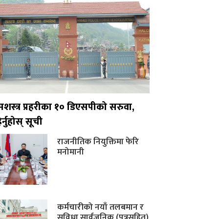
सशस्त्र प्रहरीका १० डिएसपीको सरुवा,
ेर्नुहोस् सूची
राजनीतिक नियुक्तिमा फेरि
मनोमानी
कर्मचारीको नयाँ तलबमान र
सुविधा सार्वजनिक (पत्रसहित)