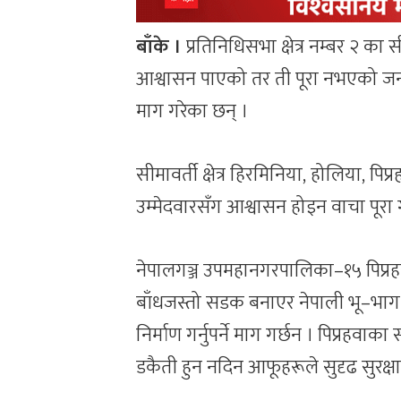
बाँके ।
प्रतिनिधिसभा क्षेत्र नम्बर २ का 
आश्वासन पाएको तर ती पूरा नभएको जनाउँदै
माग गरेका छन् ।
सीमावर्ती क्षेत्र हिरमिनिया, होलिया, प
उम्मेदवारसँग आश्वासन होइन वाचा पूरा 
नेपालगञ्ज उपमहानगरपालिका–१५ पिप्रहवा
बाँधजस्तो सडक बनाएर नेपाली भू–भाग डु
निर्माण गर्नुपर्ने माग गर्छन । पिप्रह
डकैती हुन नदिन आफूहरूले सुदृढ सुरक्षा