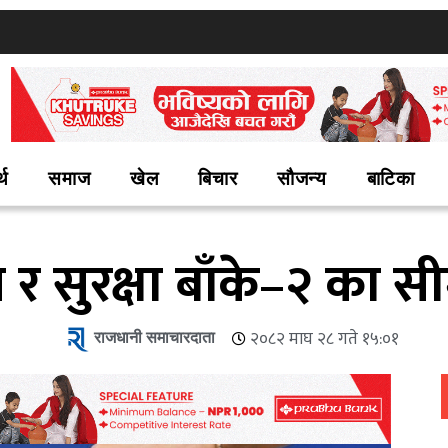
्थ
समाज
खेल
बिचार
सौजन्य
बाटिका
स र सुरक्षा बाँके–२ का
राजधानी समाचारदाता
२०८२ माघ २८ गते १५:०१