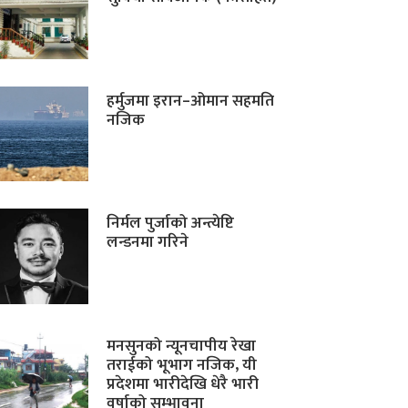
हर्मुजमा इरान–ओमान सहमति
नजिक
निर्मल पुर्जाको अन्त्येष्टि
लन्डनमा गरिने
मनसुनको न्यूनचापीय रेखा
तराईको भूभाग नजिक, यी
प्रदेशमा भारीदेखि धेरै भारी
वर्षाको सम्भावना