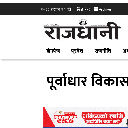
ई-पेपर
Archive
२०८३ श्रावण २१ गते
होमपेज
प्रदेश
राजनीति
अर
पूर्वाधार विका