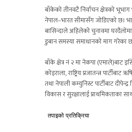
बाँकेको तीनवटै निर्वाचन क्षेत्रको भूभाग
नेपाल–भारत सीमासँग जोडिएको छ। भार
बासिन्दाले अहिलेको चुनावमा घरदैलोम
डुबान समस्या समाधानको माग गरेका छ
बाँके क्षेत्र नं २ मा नेकपा (एमाले)बाट इ
कोइराला, राष्ट्रिय प्रजातन्त्र पार्टीबाट ऋषि
तथा नेपाली कम्युनिस्ट पार्टीबाट दीपेन्द
विकास र सुरक्षालाई प्राथमिकताका सा
तपाइको प्रतिक्रिया