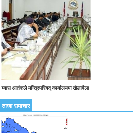
ग्यास आतंकले मन्त्रिपरिषद् कार्यालयमा खैलाबैला
ताजा समाचार