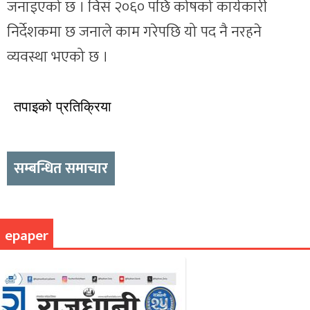
जनाइएको छ । विसं २०६० पछि कोषको कार्यकारी
निर्देशकमा छ जनाले काम गरेपछि यो पद नै नरहने
व्यवस्था भएको छ ।
तपाइको प्रतिक्रिया
सम्बन्धित समाचार
epaper