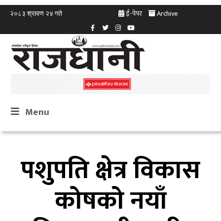
ई-पेपर
Archive
२०८३ श्रावण २४ गते
Menu
पशुपति क्षेत्र विकास
कोषको नयाँ