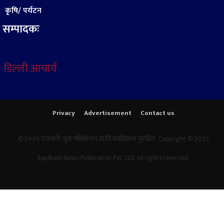
कृषि/ पर्यटन
सम्पादकः
डिल्ली आचार्य
Privacy
Advertisement
Contact us
© २०२५ राजधानी न्युज पब्लिकेशन प्रा.लि सर्वाधिकार सुरक्षित Copyright © 2025
Rajdhani News Publication Pvt. Ltd. All rights reserved.