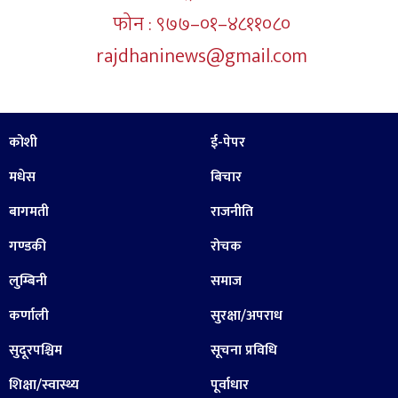
फोन : ९७७–०१–४८११०८०
rajdhaninews@gmail.com
कोशी
ई-पेपर
मधेस
बिचार
बागमती
राजनीति
गण्डकी
रोचक
लुम्बिनी
समाज
कर्णाली
सुरक्षा/अपराध
सुदूरपश्चिम
सूचना प्रविधि
शिक्षा/स्वास्थ्य
पूर्वाधार