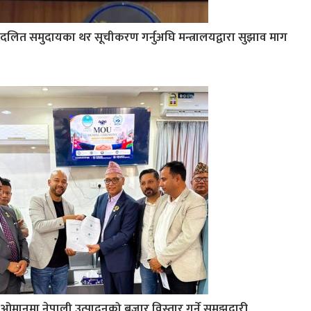
दलित समुदायका थर सूचीकरण गर्नुअघि मन्त्रालयद्वारा सुझाव माग
ओमानमा नेपाली उत्पादनको बजार विस्तार गर्ने समझदारी