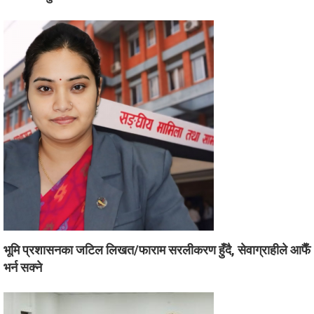
भूमि प्रशासनका जटिल लिखत/फाराम सरलीकरण हुँदै, सेवाग्राहीले आफैँ
भर्न सक्ने