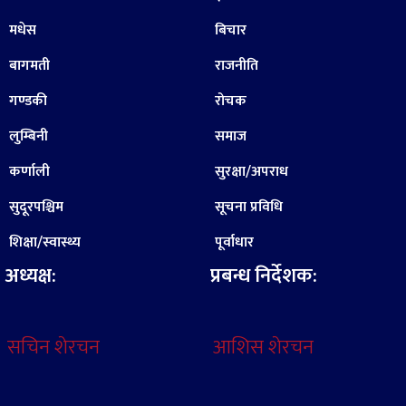
मधेस
बिचार
बागमती
राजनीति
गण्डकी
रोचक
लुम्बिनी
समाज
कर्णाली
सुरक्षा/अपराध
सुदूरपश्चिम
सूचना प्रविधि
शिक्षा/स्वास्थ्य
पूर्वाधार
अध्यक्ष:
प्रबन्ध निर्देशक:
सचिन शेरचन
आशिस शेरचन