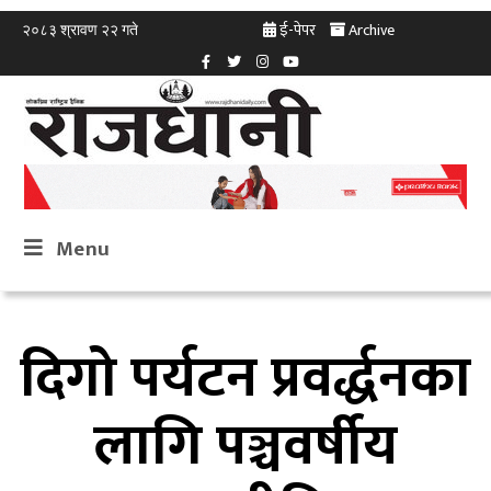
ई-पेपर
Archive
२०८३ श्रावण २२ गते
Menu
दिगो पर्यटन प्रवर्द्धनका
लागि पञ्चवर्षीय