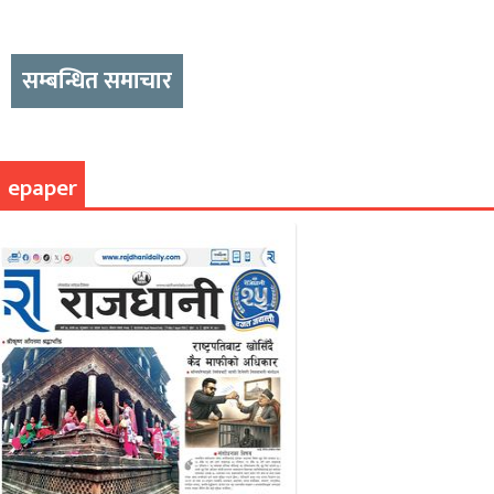
सम्बन्धित समाचार
epaper