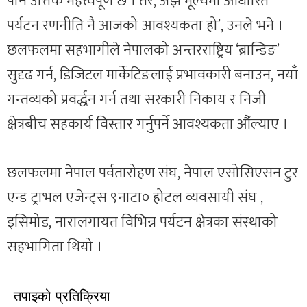
पनि उत्तिकै महत्त्वपूर्ण छ । तर, अझै मूल्यमा आधारित
पर्यटन रणनीति नै आजको आवश्यकता हो’, उनले भने ।
छलफलमा सहभागीले नेपालको अन्तरराष्ट्रिय ‘ब्रान्डिङ’
सुदृढ गर्न, डिजिटल मार्केटिङलाई प्रभावकारी बनाउन, नयाँ
गन्तव्यको प्रवर्द्धन गर्न तथा सरकारी निकाय र निजी
क्षेत्रबीच सहकार्य विस्तार गर्नुपर्ने आवश्यकता औँल्याए ।
छलफलमा नेपाल पर्वतारोहण संघ, नेपाल एसोसिएसन टुर
एन्ड ट्राभल एजेन्ट्स ९नाटा० होटल व्यवसायी संघ ,
इसिमोड, नारालगायत विभिन्न पर्यटन क्षेत्रका संस्थाको
सहभागिता थियो ।
तपाइको प्रतिक्रिया