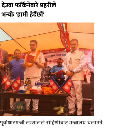
देउवा फर्किनेवारे प्रहरीले
भन्योः 'हामी हेर्दैछौं'
पूर्वाधारमन्त्री लम्सालले रोहिणीबाट मन्त्रालय चलाउने