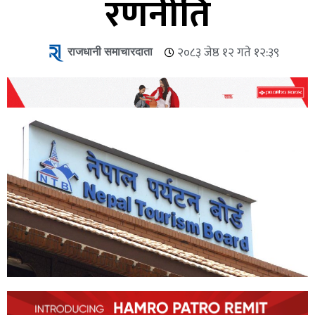
रणनीति
राजधानी समाचारदाता
२०८३ जेष्ठ १२ गते १२:३९