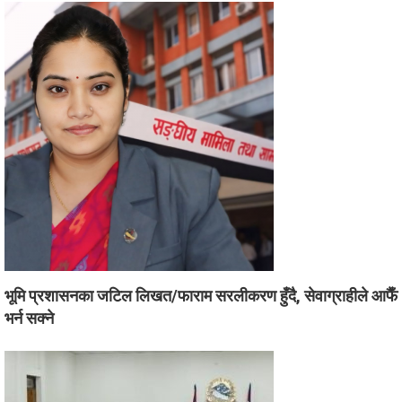
भूमि प्रशासनका जटिल लिखत/फाराम सरलीकरण हुँदै, सेवाग्राहीले आफैँ
भर्न सक्ने