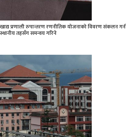
खाद्य प्रणाली रुपान्तरण रणनीतिक योजनाको विवरण संकलन गर्न
स्थानीय तहसँग समन्वय गरिने