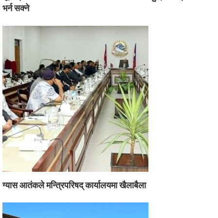
भर्न सक्ने
ग्यास आतंकले मन्त्रिपरिषद् कार्यालयमा खैलाबैला