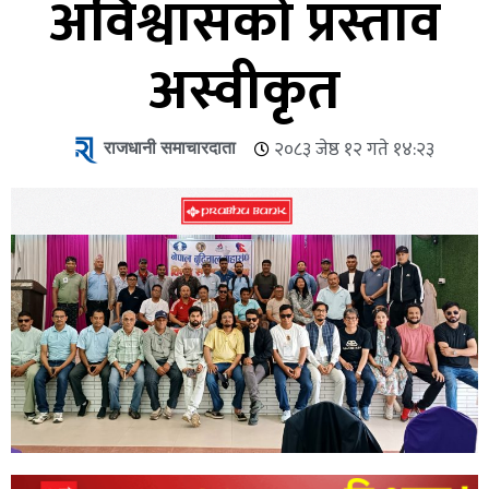
अविश्वासको प्रस्ताव
अस्वीकृत
राजधानी समाचारदाता
२०८३ जेष्ठ १२ गते १४:२३