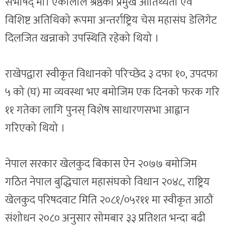
सभाषद् मा। एकालाल श्रेष्ठको प्रमुख आतिथ्यता एवं
विशिष्ट अतिथिको रूपमा अन्तर्राष्ट्रिय चेस महासंघ डेलिगेट
दिलजित खन्नाको उपस्थिति रहेको थियो ।
राखेपद्वारा स्वीकृत विधानको परिच्छेद ३ दफा १०, उपदफा
५ को (घ) मा व्यवस्था भए बमोजिम एक दिनको फरक गरि
११ गतेका लागि पुनस् विशेष साधारणसभा आह्वान
गरिएको थियो ।
नेपाल सरकार खेलकुद बिकास ऐन २०७७ बमोजिम
गठित नेपाल बुद्धिचाल महासंघको विधान २०४८, राष्ट्रिय
खेलकुद परिषदवाट मिति २०८१/०५र११ मा स्वीकृत आठौं
संशोधन २०८० अनुसार सोमबार ३३ प्रतिशत भन्दा बढी