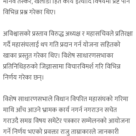
मानव तस्कर, खेलाडी हित कार्य इत्यादि विषयमा प्रष्ट पार्न
विभिन्न प्रश्न गरेका थिए।
अविश्वासको प्रस्ताव विरुद्ध अध्यक्ष र महासचिवले प्रतिरक्षा
गर्दै महासंघलाई थप गति प्रदान गर्न योजना सहितको
खाका प्रस्तुत गरेका थिए। विशेष साधारणसभाका
प्रतिनिधिहरुको जिज्ञासामा विचारविमर्श गरि विभिन्न
निर्णय गरेका छन्।
विशेष साधारणसभाले विधान विपरित महासंघको गरिमा
माथि आँच आउने भ्रामक कार्य नगर्न नगराउन सचेत
गराउदै समग्र विषय समेटेर पत्रकार सम्मेलनको आयोजना
गर्ने निर्णय भएको प्रवक्ता राजु ताम्राकारले जानकारी