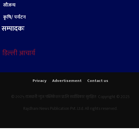
सौजन्य
कृषि/ पर्यटन
सम्पादकः
डिल्ली आचार्य
Privacy
Advertisement
Contact us
© २०२५ राजधानी न्युज पब्लिकेशन प्रा.लि सर्वाधिकार सुरक्षित Copyright © 2025
Rajdhani News Publication Pvt. Ltd. All rights reserved.