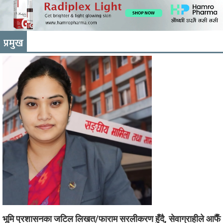
प्रमुख
भूमि प्रशासनका जटिल लिखत/फाराम सरलीकरण हुँदै, सेवाग्राहीले आफैँ