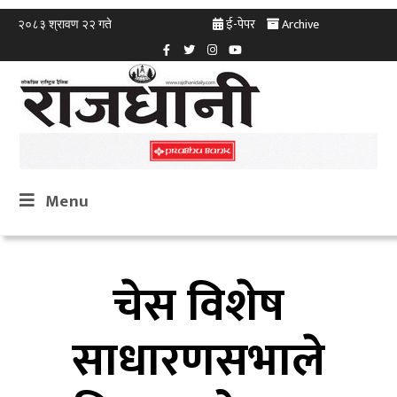
ई-पेपर
Archive
२०८३ श्रावण २२ गते
Menu
चेस विशेष
साधारणसभाले