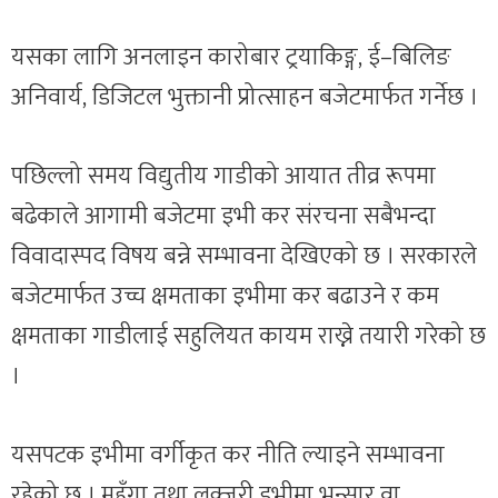
यसका लागि अनलाइन कारोबार ट्रयाकिङ्ग, ई–बिलिङ
अनिवार्य, डिजिटल भुक्तानी प्रोत्साहन बजेटमार्फत गर्नेछ ।
पछिल्लो समय विद्युतीय गाडीको आयात तीव्र रूपमा
बढेकाले आगामी बजेटमा इभी कर संरचना सबैभन्दा
विवादास्पद विषय बन्ने सम्भावना देखिएको छ । सरकारले
बजेटमार्फत उच्च क्षमताका इभीमा कर बढाउने र कम
क्षमताका गाडीलाई सहुलियत कायम राख्ने तयारी गरेको छ
।
यसपटक इभीमा वर्गीकृत कर नीति ल्याइने सम्भावना
रहेको छ । महँगा तथा लक्जरी इभीमा भन्सार वा