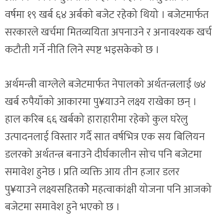
वर्षमा १९ खर्ब ६४ अर्बको बजेट रहेको थियो । बजेटमार्फत
सरकारले खर्चमा मितव्ययिता अपनाउने र अनावश्यक खर्च
कटौती गर्ने नीति लिने स्पष्ट भइसकेको छ ।
अर्थमन्त्री वाग्लेले बजेटमार्फत नेपालको अर्थतन्त्रलाई ७४
खर्ब रुपैयाँको आकारमा पु¥याउने लक्ष्य राखेका छन् ।
हाल करिब ६६ खर्बको हाराहारीमा रहेको कुल घरेलु
उत्पादनलाई विस्तार गर्दै सात वर्षभित्र एक सय बिलियन
डलरको अर्थतन्त्र बनाउने दीर्घकालीन सोच पनि बजेटमा
समावेश हुनेछ । प्रति व्यक्ति आय तीन हजार डलर
पु¥याउने लक्ष्यसहितकोे महत्वाकांक्षी योजना पनि आजको
बजेटमा समावेश हुने भएको छ ।