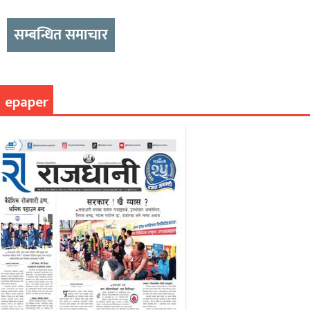
सम्बन्धित समाचार
epaper