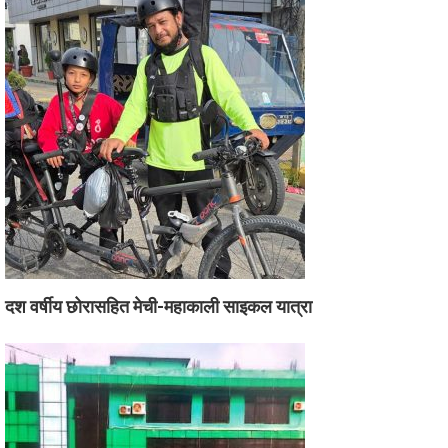
दश वर्षीय छोरासहित मेची-महाकाली साइकल यात्रा