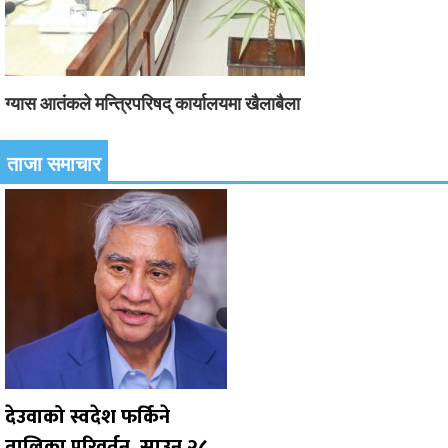
ग्यास आतंकले मन्त्रिपरिषद् कार्यालयमा खैलाबैला
ताजा समाचार
देउवाको स्वदेश फर्किने
तालिका परिवर्तन, साउन २८