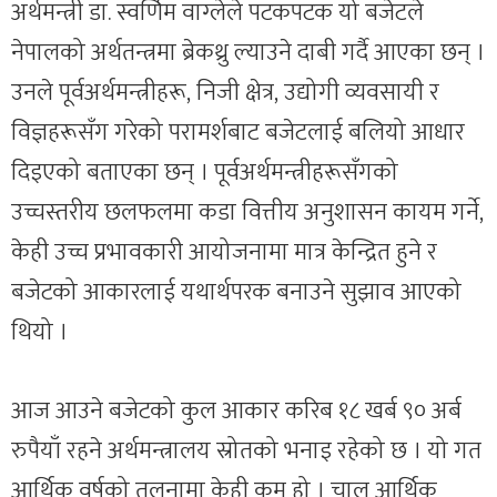
अर्थमन्त्री डा. स्वर्णिम वाग्लेले पटकपटक यो बजेटले
नेपालको अर्थतन्त्रमा ब्रेकथ्रु ल्याउने दाबी गर्दै आएका छन् ।
उनले पूर्वअर्थमन्त्रीहरू, निजी क्षेत्र, उद्योगी व्यवसायी र
विज्ञहरूसँग गरेको परामर्शबाट बजेटलाई बलियो आधार
दिइएको बताएका छन् । पूर्वअर्थमन्त्रीहरूसँगको
उच्चस्तरीय छलफलमा कडा वित्तीय अनुशासन कायम गर्ने,
केही उच्च प्रभावकारी आयोजनामा मात्र केन्द्रित हुने र
बजेटको आकारलाई यथार्थपरक बनाउने सुझाव आएको
थियो ।
आज आउने बजेटको कुल आकार करिब १८ खर्ब ९० अर्ब
रुपैयाँ रहने अर्थमन्त्रालय स्रोतको भनाइ रहेको छ । यो गत
आर्थिक वर्षको तुलनामा केही कम हो । चालु आर्थिक