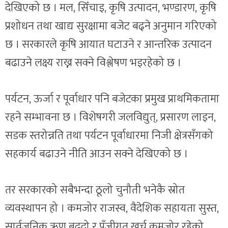
देखिएको छ । मल, सिँचाइ, कृषि उत्पादन, भण्डारण, कृषि
प्रशोधन तथा खाद्य सुरक्षामा बजेट बढ्ने अनुमान गरिएको
छ । सरकारले कृषि आयात घटाउने र आन्तरिक उत्पादन
बढाउने लक्ष्य राख्न सक्ने विश्लेषण भइरहेको छ ।
पर्यटन, ऊर्जा र पूर्वाधार पनि बजेटका प्रमुख प्राथमिकतामा
रहने सम्भावना छ । विशेषगरी जलविद्युत्, प्रसारण लाइन,
सडक स्तरोन्नति तथा पर्यटन पूर्वाधारमा निजी क्षेत्रसँगको
सहकार्य बढाउने नीति आउन सक्ने देखिएको छ ।
तर सरकारको सबैभन्दा ठूलो चुनौती भनेकै स्रोत
व्यवस्थापन हो । कमजोर राजस्व, वैदेशिक सहायता सुस्त,
सार्वजनिक ऋण बढ्दो र पुँजीगत खर्च कमजोर रहेको