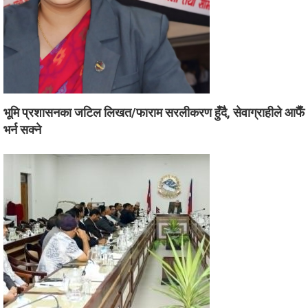
भूमि प्रशासनका जटिल लिखत/फाराम सरलीकरण हुँदै, सेवाग्राहीले आफैँ
भर्न सक्ने