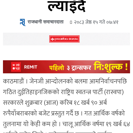
ल्याइँदै
राजधानी समाचारदाता
२०८३ जेष्ठ १५ गते ०७:४१
काठमाडौं । जेनजी आन्दोलनको बलमा आमनिर्वाचनपछि
गठित दुईतिहाइनजिकको राष्ट्रिय स्वतन्त्र पार्टी (रास्वपा)
सरकारले शुक्रबार (आज) करिब १८ खर्ब ९० अर्ब
रुपैयाँबराबरको बजेट प्रस्तुत गर्दै छ । गत आर्थिक वर्षको
तुलनामा यो केही कम हो । चालू आर्थिक वर्षमा १९ खर्ब ६४