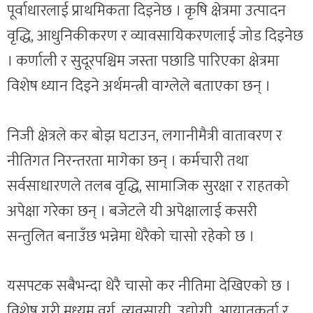
पूर्वाधारलाई प्राथमिकता दिइनेछ । कृषि क्षेत्रमा उत्पादन
वृद्धि, आधुनिकीकरण र व्यावसायिकरणलाई जोड दिइनेछ
। कर्णाली र सुदूरपश्चिम जस्ता पछाडि पारिएका क्षेत्रमा
विशेष ध्यान दिइने अर्थमन्त्री वाग्लेले बताएका छन् ।
निजी क्षेत्रले कर बोझ घटाउन, लगानीमैत्री वातावरण र
नीतिगत निरन्तरता मागेका छन् । कर्मचारी तथा
सर्वसाधारणले तलब वृद्धि, सामाजिक सुरक्षा र राहतको
अपेक्षा गरेका छन् । बजेटले यी अपेक्षालाई कसरी
सन्तुलित बनाउँछ भन्नेमा धेरैको चासो रहेको छ ।
यसपटक सबैभन्दा धेरै चासो कर नीतिमा देखिएको छ ।
विशेष गरी मध्यम वर्ग, व्यवसायी, उद्योगी, आयातकर्ता र