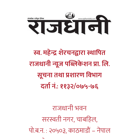
स्व. महेन्द्र शेरचनद्वारा स्थापित
राजधानी न्यूज पब्लिकेशन प्रा. लि.
सूचना तथा प्रशारण विभाग
दर्ता नं.: ११३२/०७५-७६
राजधानी भवन
सरस्वती नगर, चाबहिल,
पो.ब.न. : २०५०३, काठमाडौं – नेपाल