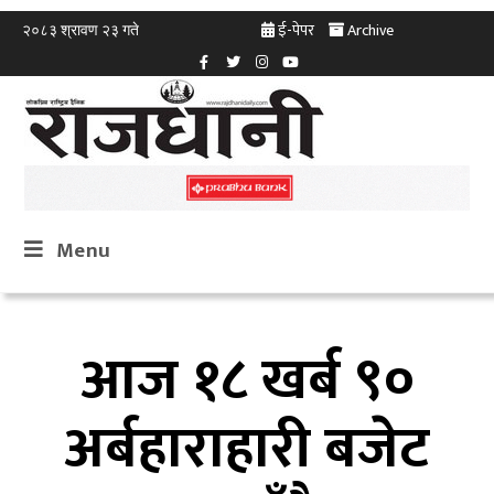
ई-पेपर
Archive
२०८३ श्रावण २३ गते
Menu
आज १८ खर्ब ९०
अर्बहाराहारी बजेट