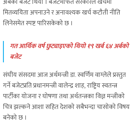
अर्बको बजेट थियो । बजेटमार्फत सरकारले खर्चमा
मितव्ययिता अपनाउने र अनावश्यक खर्च कटौती नीति
लिनेसमेत स्पष्ट पारिसकेको छ ।
गत आर्थिक वर्ष छुट्याइएको थियो १९ खर्ब ६४ अर्बको
बजेट
संघीय संसदमा आज अर्थमन्त्री डा. स्वर्णिम वाग्लेले प्रस्तुत
गर्ने बजेटप्रति प्रधानमन्त्री वालेन्द्र शाह, राष्ट्रिय स्वतन्त्र
पार्टीका योजना र घोषणा तथा अर्थतन्त्रका विज्ञ मन्त्रीको
चित्र झल्कने आशा सहित देशको सबैभन्दा चासोको विषय
बनेको छ ।