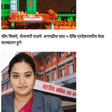
सीप सिक्ने, रोजगारी पाउने: धनगढीमा माघ ५ देखि प्रदेशस्तरीय मेला
सञ्चालन हुने