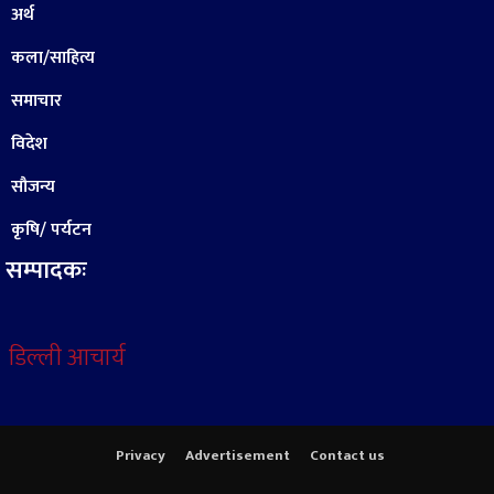
अर्थ
कला/साहित्य
समाचार
विदेश
सौजन्य
कृषि/ पर्यटन
सम्पादकः
डिल्ली आचार्य
Privacy
Advertisement
Contact us