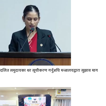
दलित समुदायका थर सूचीकरण गर्नुअघि मन्त्रालयद्वारा सुझाव माग