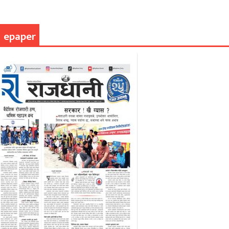
epaper