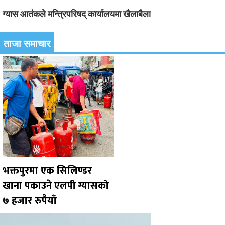
ग्यास आतंकले मन्त्रिपरिषद् कार्यालयमा खैलाबैला
ताजा समाचार
भक्तपुरमा एक सिलिण्डर
खाना पकाउने एलपी ग्यासको
७ हजार रुपैयाँ