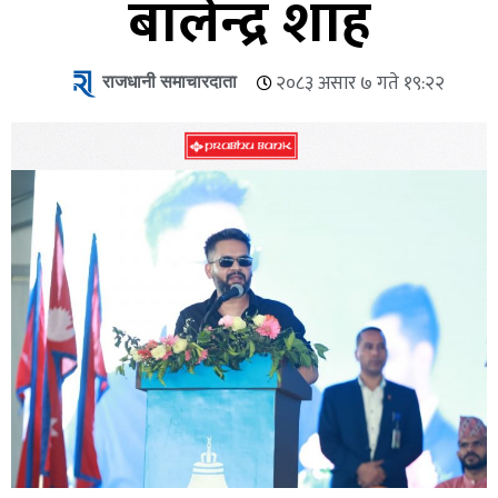
बालेन्द्र शाह
राजधानी समाचारदाता
२०८३ असार ७ गते १९:२२