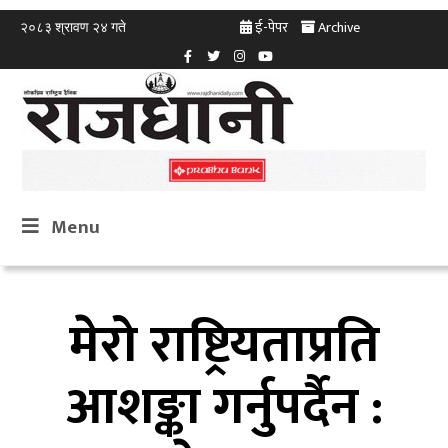
ई-पेपर
Archive
२०८३ श्रावण २४ गते
Menu
मेरो राष्ट्रियताप्रति
आशङ्का गर्नुपर्दैन :