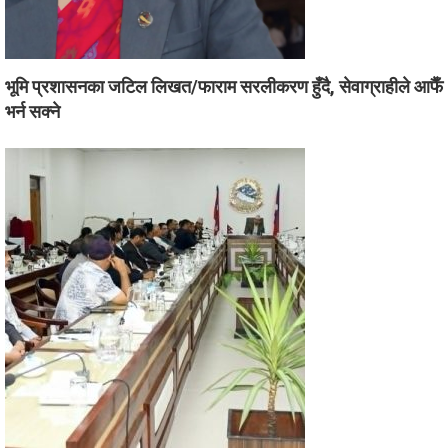
भूमि प्रशासनका जटिल लिखत/फाराम सरलीकरण हुँदै, सेवाग्राहीले आफैँ
भर्न सक्ने