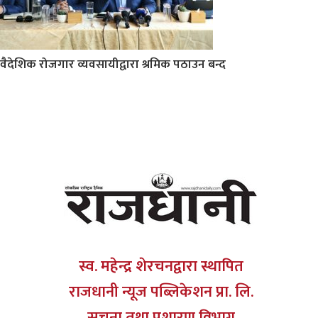
वैदेशिक रोजगार व्यवसायीद्वारा श्रमिक पठाउन बन्द
स्व. महेन्द्र शेरचनद्वारा स्थापित
राजधानी न्यूज पब्लिकेशन प्रा. लि.
सूचना तथा प्रशारण विभाग