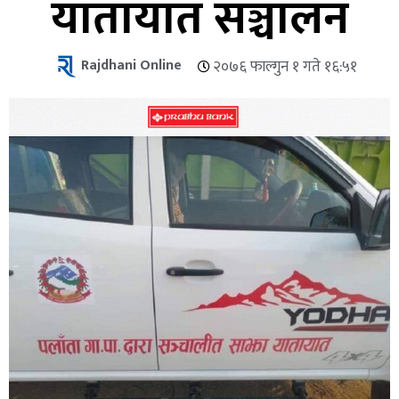
यातायात सञ्चालन
Rajdhani Online
२०७६ फाल्गुन १ गते १६:५१