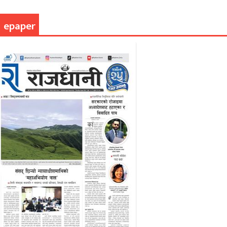
epaper