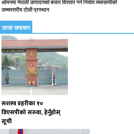
ओमनमा नेपाली उत्पादनको बजार विस्तार गर्न निर्यात व्यवसायीको
उच्चस्तरीय टोली प्रस्थान
ताजा समाचार
सशस्त्र प्रहरीका १०
डिएसपीको सरुवा, हेर्नुहोस्
सूची