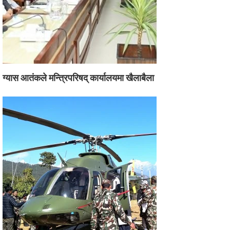
ग्यास आतंकले मन्त्रिपरिषद् कार्यालयमा खैलाबैला