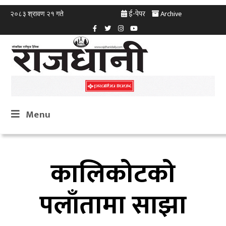
ई-पेपर
Archive
२०८३ श्रावण २१ गते
Menu
कालिकोटको
पलाँतामा साझा