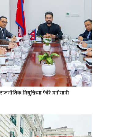
राजनीतिक नियुक्तिमा फेरि मनोमानी