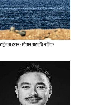
हर्मुजमा इरान–ओमान सहमति नजिक