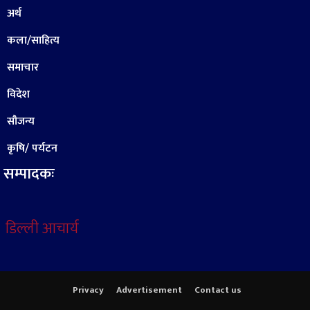
अर्थ
कला/साहित्य
समाचार
विदेश
सौजन्य
कृषि/ पर्यटन
सम्पादकः
डिल्ली आचार्य
Privacy
Advertisement
Contact us