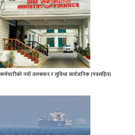
कर्मचारीको नयाँ तलबमान र सुविधा सार्वजनिक (पत्रसहित)