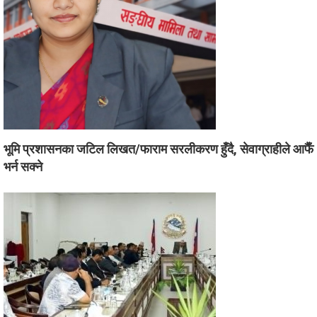
भूमि प्रशासनका जटिल लिखत/फाराम सरलीकरण हुँदै, सेवाग्राहीले आफैँ
भर्न सक्ने