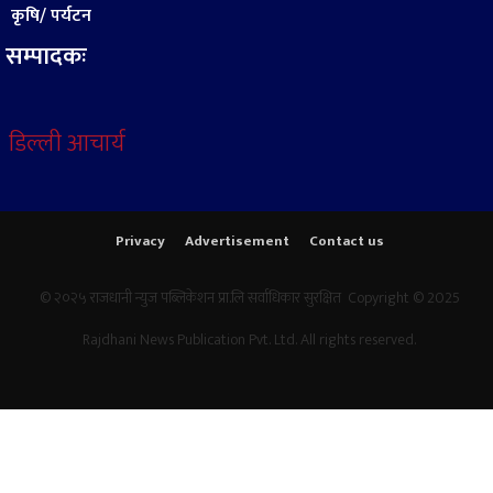
कृषि/ पर्यटन
सम्पादकः
डिल्ली आचार्य
Privacy
Advertisement
Contact us
© २०२५ राजधानी न्युज पब्लिकेशन प्रा.लि सर्वाधिकार सुरक्षित Copyright © 2025
Rajdhani News Publication Pvt. Ltd. All rights reserved.