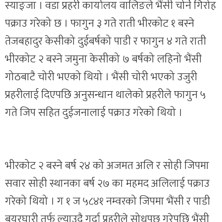
स्याङ्जा । वडा प्रहरी कार्यालय वालिङले भैंसी चोर्ने गिरोह
पक्राउ गरेको छ । फागुन ३ गते राती भीरकोट १ बस्ने
तेजबहादुर केसीको दुईबर्षको पाडी र फागुन ४ गते राती
भीरकोट २ बस्ने जमुना केसीको ७ बर्षको लहिनो भैंसी
गोठबाटै चोरी भएको थियो । भैंसी चोरी भएको उजुरी
प्रहरीलाई दिएपछि अनुसन्धान थालेको प्रहरीले फागुन ५
गते जिप सहित दुईजनालाई पक्राउ गरेको थियो ।
भीरकोट २ बस्ने बर्ष २४ को अजमत अलि र सोही जिपमा
सवार सोही स्थानका बर्ष २७ का महमद अलिलाई पक्राउ
गरेको थियो । ग १ ज ५८४१ नम्वरको जिपमा भैंसी र पाडी
बयरघारी तर्फ ल्याउदै गर्दा प्रहरीले सोधपुछ गरेपछि भैंसी