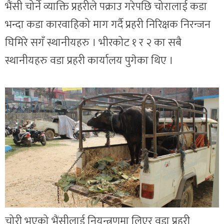
भैंसी चोर्ने व्याक्ति प्रहरीले पक्राउ गरेपछि चोरालाई कडा
भन्दा कडा कारवाहिको माग गर्दै प्रहरी निरिक्षक निरन्जन
घिमिरे सगँ स्थानीयहरु । भीरकोट १ र २ का सबै
स्थानीयहरु वडा प्रहरी कार्यालय पुगेका थिए ।
चोरी भएको भैंसीलाई नियन्त्रणमा लिएर वडा प्रहरी