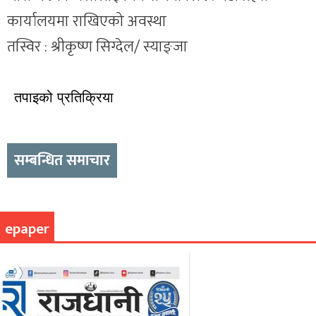
कार्यालयमा राखिएको अवस्था
तस्विर : श्रीकृष्ण सिग्देल/ स्याङ्जा
तपाइको प्रतिक्रिया
सम्बन्धित समाचार
epaper