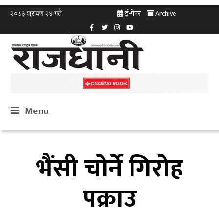
ई-पेपर
Archive
२०८३ श्रावण २४ गते
Menu
भैंसी चोर्ने गिरोह
पक्राउ