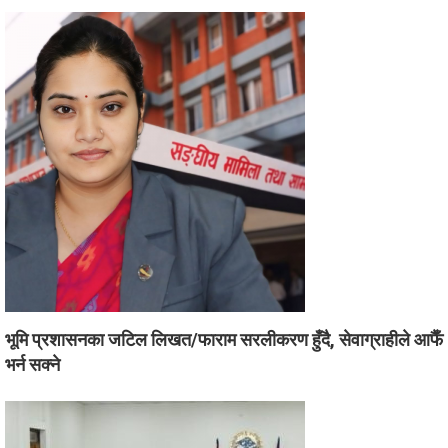
भूमि प्रशासनका जटिल लिखत/फाराम सरलीकरण हुँदै, सेवाग्राहीले आफैँ
भर्न सक्ने