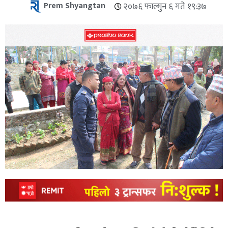
Prem Shyangtan
२०७६ फाल्गुन ६ गते १९:३७