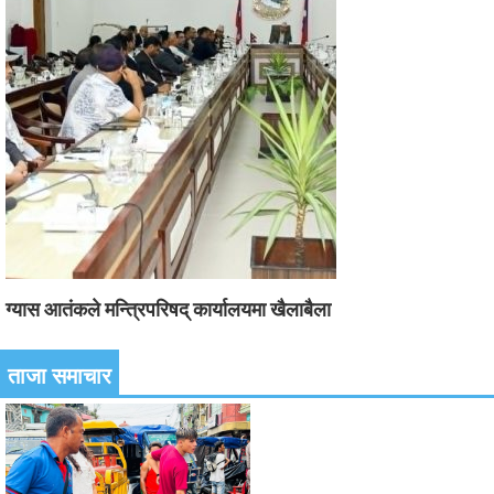
ग्यास आतंकले मन्त्रिपरिषद् कार्यालयमा खैलाबैला
ताजा समाचार