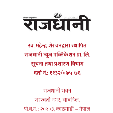
स्व. महेन्द्र शेरचनद्वारा स्थापित
राजधानी न्यूज पब्लिकेशन प्रा. लि.
सूचना तथा प्रशारण विभाग
दर्ता नं.: ११३२/०७५-७६
राजधानी भवन
सरस्वती नगर, चाबहिल,
पो.ब.न. : २०५०३, काठमाडौं – नेपाल