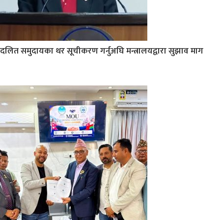
दलित समुदायका थर सूचीकरण गर्नुअघि मन्त्रालयद्वारा सुझाव माग