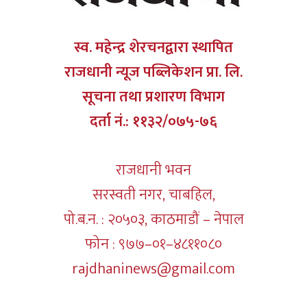
स्व. महेन्द्र शेरचनद्वारा स्थापित
राजधानी न्यूज पब्लिकेशन प्रा. लि.
सूचना तथा प्रशारण विभाग
दर्ता नं.: ११३२/०७५-७६
राजधानी भवन
सरस्वती नगर, चाबहिल,
पो.ब.न. : २०५०३, काठमाडौं – नेपाल
फोन : ९७७–०१–४८११०८०
rajdhaninews@gmail.com