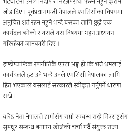
भेटघाटमा उनले निर्दोष र निरअपराधी फस्न नहुने कुरामा
जोड दिए । पूर्वप्रधानमन्त्री नेपालले एमसिसीका विषयमा
अनुचित शर्त रहन नहुने भन्दै यसका लागि छुट्टै एक
कार्यदल बनेको र यसले यस विषयमा गहन अध्ययन
गरिरहेको जानकारी दिए ।
इण्डोप्याफिक रणनीतिकै एउटा अङ्ग हो कि भन्ने भ्रमलाई
कार्यदलले हटाउने भन्दै उनले एमसिसी नेपालका लागि
हित भएकाले यसलाई सरकारले स्वीकृत गर्नुपर्ने धारणा
राखे ।
वरिष्ठ नेता नेपालले हामीसँग राम्रो सम्बन्ध राख्ने मित्रराष्ट्रसँग
सुमधुर सम्बन्ध बनाउन खोजेको चर्चा गर्दै संयुक्त राज्य