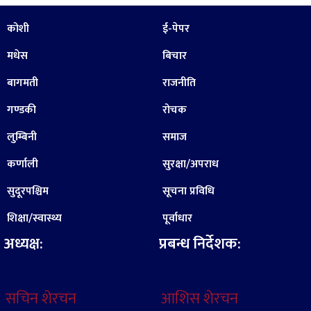
कोशी
ई-पेपर
मधेस
बिचार
बागमती
राजनीति
गण्डकी
रोचक
लुम्बिनी
समाज
कर्णाली
सुरक्षा/अपराध
सुदूरपश्चिम
सूचना प्रविधि
शिक्षा/स्वास्थ्य
पूर्वाधार
अध्यक्ष:
प्रबन्ध निर्देशक:
सचिन शेरचन
आशिस शेरचन