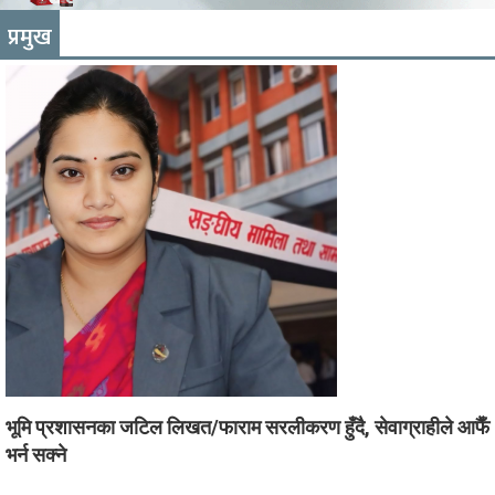
प्रमुख
भूमि प्रशासनका जटिल लिखत/फाराम सरलीकरण हुँदै, सेवाग्राहीले आफैँ
भर्न सक्ने