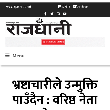
ई-पेपर
Archive
२०८३ श्रावण २२ गते
Menu
भ्रष्टाचारीले उन्मुक्ति
पाउँदैन : वरिष्ठ नेता