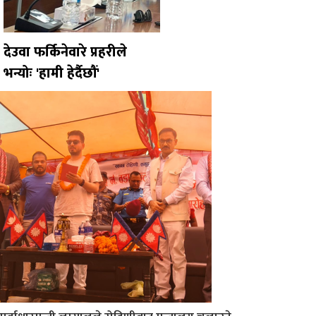
देउवा फर्किनेवारे प्रहरीले
भन्योः 'हामी हेर्दैछौं'