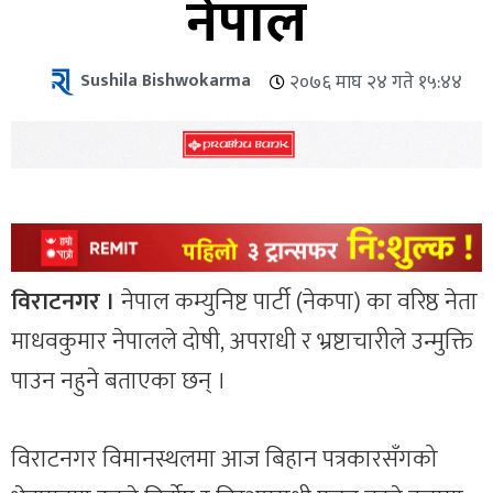
नेपाल
Sushila Bishwokarma
२०७६ माघ २४ गते १५:४४
विराटनगर ।
नेपाल कम्युनिष्ट पार्टी (नेकपा) का वरिष्ठ नेता
माधवकुमार नेपालले दोषी, अपराधी र भ्रष्टाचारीले उन्मुक्ति
पाउन नहुने बताएका छन् ।
विराटनगर विमानस्थलमा आज बिहान पत्रकारसँगको