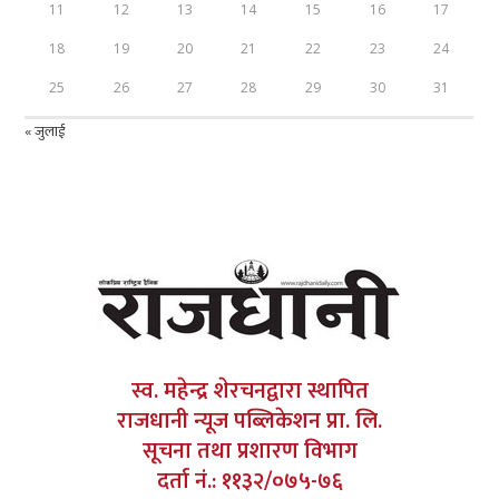
11
12
13
14
15
16
17
18
19
20
21
22
23
24
25
26
27
28
29
30
31
« जुलाई
स्व. महेन्द्र शेरचनद्वारा स्थापित
राजधानी न्यूज पब्लिकेशन प्रा. लि.
सूचना तथा प्रशारण विभाग
दर्ता नं.: ११३२/०७५-७६