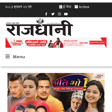
ई-पेपर
Archive
२०८३ श्रावण २२ गते
Menu