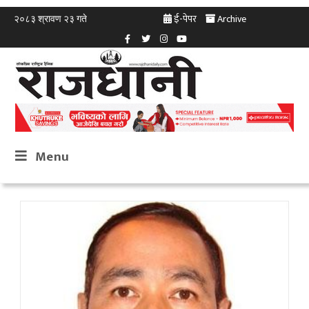
ई-पेपर
Archive
२०८३ श्रावण २३ गते
Menu