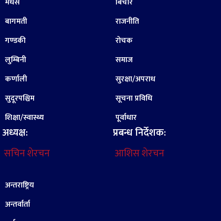
मधेस
बिचार
बागमती
राजनीति
गण्डकी
रोचक
लुम्बिनी
समाज
कर्णाली
सुरक्षा/अपराध
सुदूरपश्चिम
सूचना प्रविधि
शिक्षा/स्वास्थ्य
पूर्वाधार
अध्यक्ष:
प्रबन्ध निर्देशक:
सचिन शेरचन
आशिस शेरचन
अन्तराष्ट्रिय
अन्तर्वार्ता