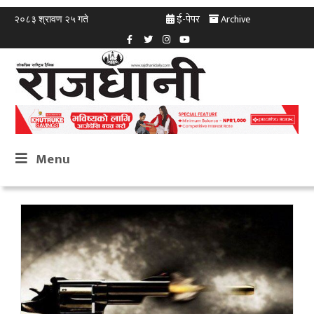
ई-पेपर
Archive
२०८३ श्रावण २५ गते
Menu