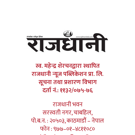
स्व. महेन्द्र शेरचनद्वारा स्थापित
राजधानी न्यूज पब्लिकेशन प्रा. लि.
सूचना तथा प्रशारण विभाग
दर्ता नं.: ११३२/०७५-७६
राजधानी भवन
सरस्वती नगर, चाबहिल,
पो.ब.न. : २०५०३, काठमाडौं – नेपाल
फोन : ९७७–०१–४८११०८०