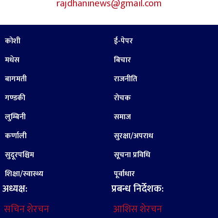
rajdhaninews@gmail.com
कोशी
ई-पेपर
मधेस
बिचार
बागमती
राजनीति
गण्डकी
रोचक
लुम्बिनी
समाज
कर्णाली
सुरक्षा/अपराध
सुदूरपश्चिम
सूचना प्रविधि
शिक्षा/स्वास्थ्य
पूर्वाधार
अध्यक्ष:
प्रबन्ध निर्देशक:
सचिन शेरचन
आशिस शेरचन