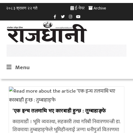
ई-पेपर
Archive
२०८३ श्रावण २२ गते
Menu
‘एक इन्च तलमाथि भए कारबाही हुन्छ : तुम्बाहाङ्फे
काठमाडौं । भूमि व्यवस्था, सहकारी तथा गरिबी निवारणमन्त्री डा.
शिवमाया तुम्बाहाङ्फेले भूमिहीनलाई जग्गा धनीपुर्जा वितरणमा