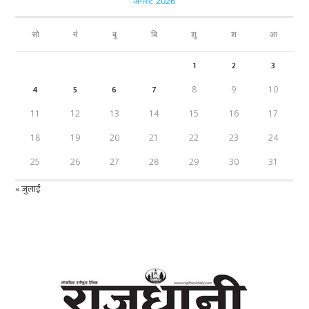
अगस्ट 2026
सो
मं
बु
बि
शु
श
आ
1
2
3
4
5
6
7
8
9
10
11
12
13
14
15
16
17
18
19
20
21
22
23
24
25
26
27
28
29
30
31
« जुलाई