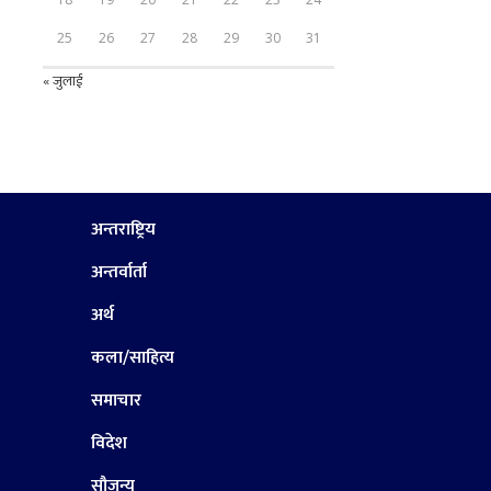
25
26
27
28
29
30
31
« जुलाई
अन्तराष्ट्रिय
अन्तर्वार्ता
अर्थ
कला/साहित्य
समाचार
विदेश
सौजन्य