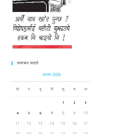
समाचार पात्रो
अगस्ट 2026
सो
मं
बु
बि
शु
श
आ
1
2
3
4
5
6
7
8
9
10
11
12
13
14
15
16
17
18
19
20
21
22
23
24