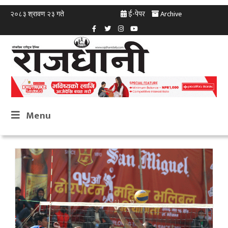
ई-पेपर
Archive
२०८३ श्रावण २३ गते
Menu