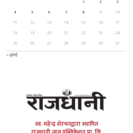
1
2
3
4
5
6
7
8
9
10
11
12
13
14
15
16
17
18
19
20
21
22
23
24
25
26
27
28
29
30
31
« जुलाई
स्व. महेन्द्र शेरचनद्वारा स्थापित
राजधानी न्यूज पब्लिकेशन प्रा. लि.